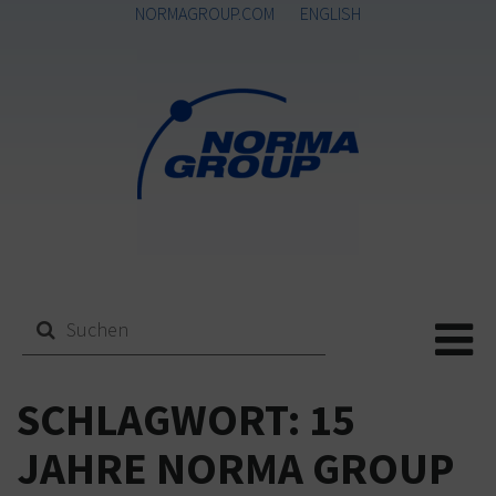
NORMAGROUP.COM
ENGLISH
Me
SCHLAGWORT:
15
JAHRE NORMA GROUP