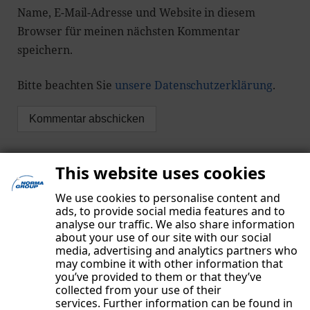
Name, E-Mail-Adresse und Website in diesem
Browser für meinen nächsten Kommentar
speichern.
Bitte beachten Sie
unsere Datenschutzerklärung
.
This website uses cookies
We use cookies to personalise content and
ads, to provide social media features and to
analyse our traffic. We also share information
about your use of our site with our social
media, advertising and analytics partners who
may combine it with other information that
you’ve provided to them or that they’ve
collected from your use of their
services. Further information can be found in