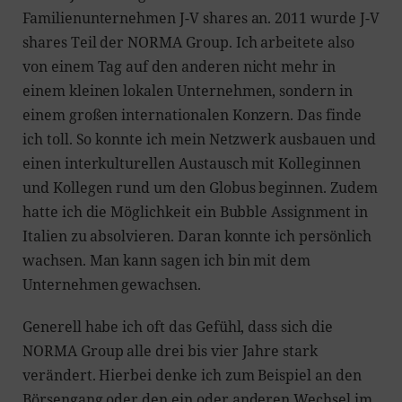
Familienunternehmen J-V shares an. 2011 wurde J-V
shares Teil der NORMA Group. Ich arbeitete also
von einem Tag auf den anderen nicht mehr in
einem kleinen lokalen Unternehmen, sondern in
einem großen internationalen Konzern. Das finde
ich toll. So konnte ich mein Netzwerk ausbauen und
einen interkulturellen Austausch mit Kolleginnen
und Kollegen rund um den Globus beginnen. Zudem
hatte ich die Möglichkeit ein Bubble Assignment in
Italien zu absolvieren. Daran konnte ich persönlich
wachsen. Man kann sagen ich bin mit dem
Unternehmen gewachsen.
Generell habe ich oft das Gefühl, dass sich die
NORMA Group alle drei bis vier Jahre stark
verändert. Hierbei denke ich zum Beispiel an den
Börsengang oder den ein oder anderen Wechsel im