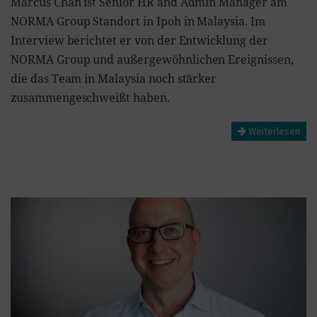
Marcus Chan ist Senior HR and Admin Manager am
NORMA Group Standort in Ipoh in Malaysia. Im
Interview berichtet er von der Entwicklung der
NORMA Group und außergewöhnlichen Ereignissen,
die das Team in Malaysia noch stärker
zusammengeschweißt haben.
Weiterlesen