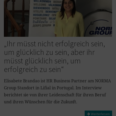
„Ihr müsst nicht erfolgreich sein,
um glücklich zu sein, aber ihr
müsst glücklich sein, um
erfolgreich zu sein“
Elisabete Brandao ist HR Business Partner am NORMA
Group Standort in Lifial in Portugal. Im Interview
berichtet sie von ihrer Leidenschaft für ihren Beruf
und ihren Wünschen für die Zukunft.
Weiterlesen