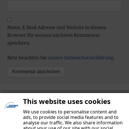
Name, E-Mail-Adresse und Website in diesem
Browser für meinen nächsten Kommentar
speichern.
Bitte beachten Sie
unsere Datenschutzerklärung
.
This website uses cookies
We use cookies to personalise content and
ads, to provide social media features and to
analyse our traffic. We also share information
about your use of our site with our social