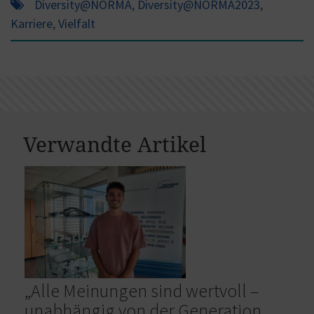
Diversity@NORMA
,
Diversity@NORMA2023
,
Karriere
,
Vielfalt
Verwandte Artikel
„Alle Meinungen sind wertvoll –
unabhängig von der Generation,