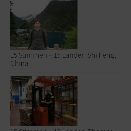
15 Stimmen – 15 Länder: Shi Feng,
China