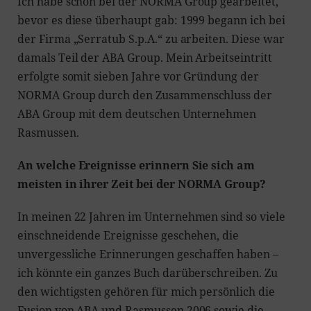
Ich habe schon bei der NORMA Group gearbeitet,
bevor es diese überhaupt gab: 1999 begann ich bei
der Firma „Serratub S.p.A.“ zu arbeiten. Diese war
damals Teil der ABA Group. Mein Arbeitseintritt
erfolgte somit sieben Jahre vor Gründung der
NORMA Group durch den Zusammenschluss der
ABA Group mit dem deutschen Unternehmen
Rasmussen.
An welche Ereignisse erinnern Sie sich am
meisten in ihrer Zeit bei der NORMA Group?
In meinen 22 Jahren im Unternehmen sind so viele
einschneidende Ereignisse geschehen, die
unvergessliche Erinnerungen geschaffen haben –
ich könnte ein ganzes Buch darüberschreiben. Zu
den wichtigsten gehören für mich persönlich die
Fusion von ABA und Rasmussen 2006 sowie die