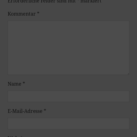
Erforderliche Felder sind mit
*
markiert
Kommentar
*
Name
*
E-Mail-Adresse
*