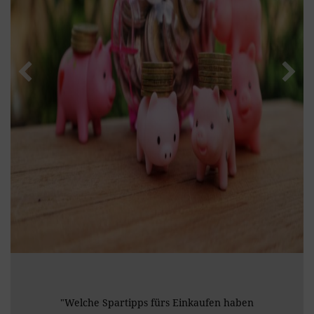
"Welche Spartipps fürs Einkaufen haben