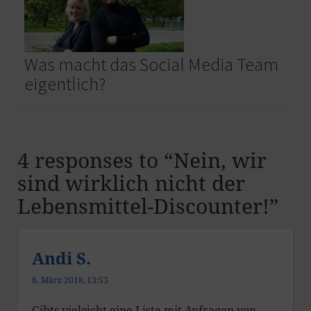
Was macht das Social Media Team
eigentlich?
4 responses to “
Nein, wir
sind wirklich nicht der
Lebensmittel-Discounter!
”
Andi S.
8. März 2018, 13:53
Gibts vieleicht eine Liste mit Anfragen von