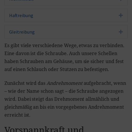
Haftreibung
Exp
Gleitreibung
Exp
Es gibt viele verschiedene Wege, etwas zu verbinden.
Eine davon ist die Schraube. Auch unsere Schellen
haben Schrauben am Gehäuse, um sie sicher und fest
auf einen Schlauch oder Stutzen zu befestigen.
Zunächst wird das
Andrehmoment
aufgebracht, wenn
– wie der Name schon sagt – die Schraube angezogen
wird. Dabei steigt das Drehmoment allmählich und
gleichmäßig an bis ein vorgegebenes Andrehmoment
erreicht ist.
Vorspannkraft und