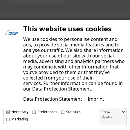
This website uses cookies
We use cookies to personalise content and
ads, to provide social media features and to
analyse our traffic. We also share information
about your use of our site with our social
media, advertising and analytics partners who
may combine it with other information that
you’ve provided to them or that they’ve
collected from your use of their
services. Further information can be found in
our
Data Protection Statement
.
IMPRESSUM
Data Protection Statement
Imprint
DATENSCHUTZERKLÄRUNG
UNSERE AUTOREN
Necessary
Preferences
Statistics
Show
details
KONTAKT
Marketing