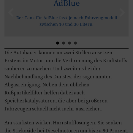
AdBlue
Der Tank für AdBlue fasst je nach Fahrzeugmodell
zwischen 10 und 30 Litern.
Die Autobauer können an zwei Stellen ansetzen.
Erstens im Motor, um die Verbrennung des Kraftstoffs
sauberer zu machen. Und zweitens bei der
Nachbehandlung des Dunstes, der sogenannten
Abgasreinigung. Neben dem üblichen
Rußpartikelfilter helfen dabei auch
Speicherkatalysatoren, die aber bei größeren
Fahrzeugen schnell nicht mehr ausreichen.
Am stärksten wirken Harnstofflösungen: Sie senken
die Stickoxide bei Dieselmotoren um bis zu 90 Prozent.