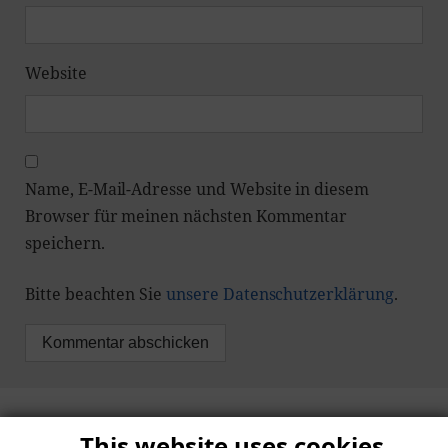
Website
Name, E-Mail-Adresse und Website in diesem
Browser für meinen nächsten Kommentar
speichern.
Bitte beachten Sie
unsere Datenschutzerklärung
.
This website uses cookies