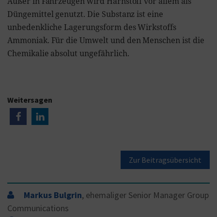
Außer in Fahrzeugen wird Harnstoff vor allem als
Düngemittel genutzt. Die Substanz ist eine
unbedenkliche Lagerungsform des Wirkstoffs
Ammoniak. Für die Umwelt und den Menschen ist die
Chemikalie absolut ungefährlich.
Weitersagen
Zur Beitragsübersicht
Markus Bulgrin
, ehemaliger Senior Manager Group
Communications