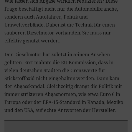
Wie lassen sich Abgase wirklich reduzieren? Diese
Frage beschäftigt nicht nur die Automobilbranche,
sondern auch Autofahrer, Politik und
Umweltverbände. Dabei ist die Technik für einen
sauberen Dieselmotor vorhanden. Sie muss nur
effektiv genutzt werden.
Der Dieselmotor hat zuletzt in seinem Ansehen
gelitten. Erst mahnte die EU-Kommission, dass in
vielen deutschen Städten die Grenzwerte für
Stickstoffoxid nicht eingehalten werden. Dann kam
der Abgasskandal. Gleichzeitig drängt die Politik mit
immer strikteren Abgasnormen, wie etwa Euro 6 in
Europa oder der EPA-15-Standard in Kanada, Mexiko
und den USA, auf echte Antworten der Hersteller.