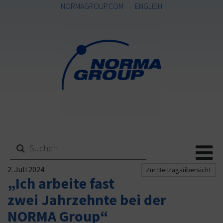
NORMAGROUP.COM
ENGLISH
Me
2. Juli 2024
Zur Beitragsübersicht
„Ich arbeite fast
zwei Jahrzehnte bei der
NORMA Group“