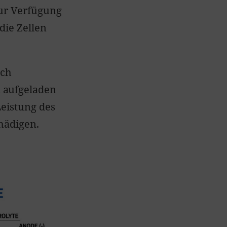
zur Verfügung
die Zellen
sch
 aufgeladen
Leistung des
chädigen.