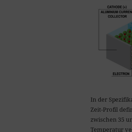
In der Spezifi
Zeit-Profil def
zwischen 35 un
Temperatur ver