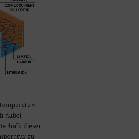
n Temperatur-
ch dabei
terhalb dieser
emperatur zu