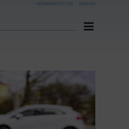
NORMAGROUP.COM
ENGLISH
Menü