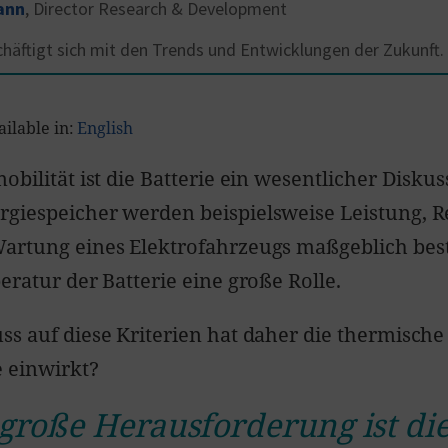
ann
,
Director Research & Development
äftigt sich mit den Trends und Entwicklungen der Zukunft.
ailable in:
English
obilität ist die Batterie ein wesentlicher Disku
giespeicher werden beispielsweise Leistung, R
Wartung eines Elektrofahrzeugs maßgeblich bes
eratur der Batterie eine große Rolle.
ss auf diese Kriterien hat daher die thermische
e einwirkt?
 große Herausforderung ist di