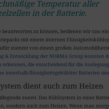
ichmäßige Temperatur aller
elzellen in der Batterie.
e beantworten zu können, bedienen wir uns ein
teriepacks mit einem internen Flüssigkeitskühls
dafür stammt von einem großen Automobilherst
g & Entwicklung der NORMA Group konnten d
 erkennen, die entscheidend für die Auslegung
e innerhalb flüssigkeitsgekühlter Batterien sin
system dient auch zum Heizen
legende zuerst. Das Kühlsystem in einer Batter
n, sondern auch zum Heizen. Wenn man morg