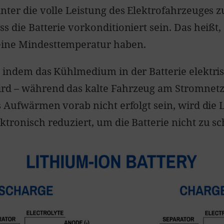
inter die volle Leistung des Elektrofahrzeuges 
s die Batterie vorkonditioniert sein. Das heißt, 
ine Mindesttemperatur haben.
, indem das Kühlmedium in der Batterie elektri
rd – während das kalte Fahrzeug am Stromnetz
as Aufwärmen vorab nicht erfolgt sein, wird die 
ktronisch reduziert, um die Batterie nicht zu s