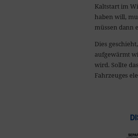
Kaltstart im W
haben will, mus
müssen dann e
Dies geschieht
aufgewärmt wi
wird. Sollte d
Fahrzeuges ele