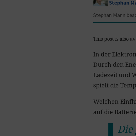
Stephan M
Stephan Mann besch
This post is also av
In der Elektrom
Durch den Ener
Ladezeit und 
spielt die Temp
Welchen Einflu
auf die Batteri
Die