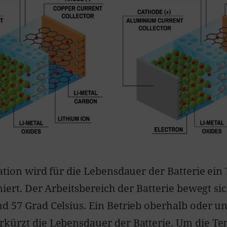
kation wird für die Lebensdauer der Batterie ei
iniert. Der Arbeitsbereich der Batterie bewegt si
d 57 Grad Celsius. Ein Betrieb oberhalb oder un
kürzt die Lebensdauer der Batterie. Um die T