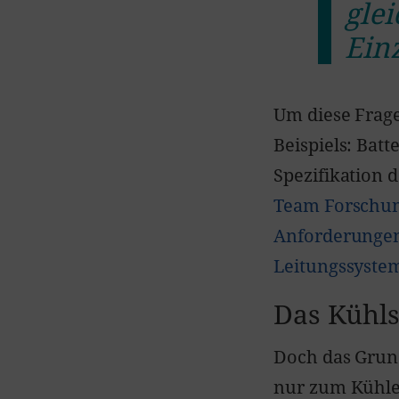
gle
Einz
Um diese Frag
Beispiels: Bat
Spezifikation 
Team Forschun
Anforderungen
Leitungssystem
Das Kühl
Doch das Grund
nur zum Kühle