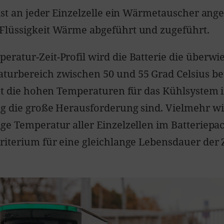
 ist an jeder Einzelzelle ein Wärmetauscher ang
Flüssigkeit Wärme abgeführt und zugeführt.
ratur-Zeit-Profil wird die Batterie die überwie
urbereich zwischen 50 und 55 Grad Celsius bet
cht die hohen Temperaturen für das Kühlsystem 
g die große Herausforderung sind. Vielmehr wi
ge Temperatur aller Einzelzellen im Batteriepack
riterium für eine gleichlange Lebensdauer der 