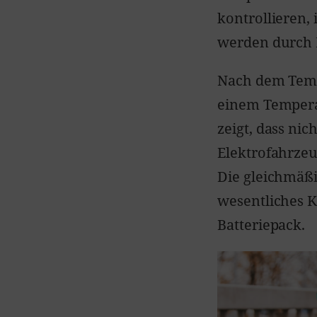
kontrollieren,
werden durch 
Nach dem Tempe
einem Temperat
zeigt, dass ni
Elektrofahrzeu
Die gleichmäßi
wesentliches K
Batteriepack.