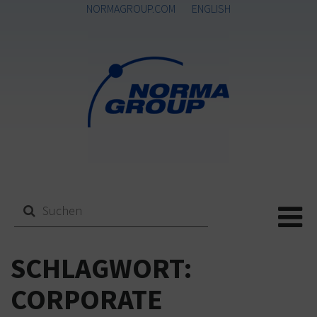
NORMAGROUP.COM
ENGLISH
Me
SCHLAGWORT:
CORPORATE