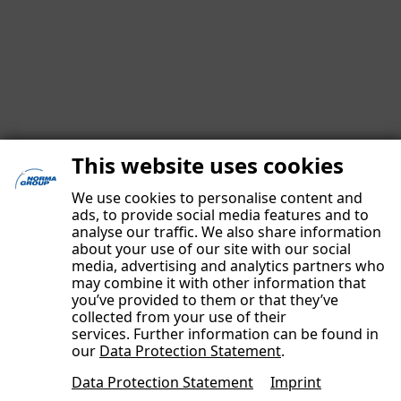
This website uses cookies
We use cookies to personalise content and
ads, to provide social media features and to
analyse our traffic. We also share information
about your use of our site with our social
media, advertising and analytics partners who
may combine it with other information that
you’ve provided to them or that they’ve
IMPRESSUM
collected from your use of their
DATENSCHUTZERKLÄRUNG
services. Further information can be found in
our
Data Protection Statement
.
UNSERE AUTOREN
Data Protection Statement
Imprint
KONTAKT