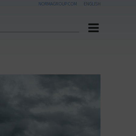
NORMAGROUP.COM
ENGLISH
Menü