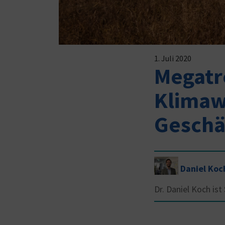
1. Juli 2020
Megatr
Klimaw
Geschä
Daniel Koc
Dr. Daniel Koch is