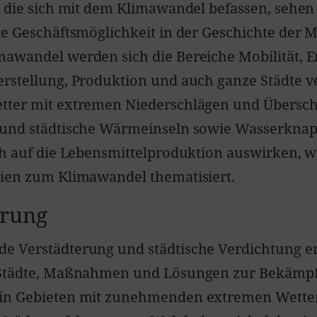
, die sich mit dem Klimawandel befassen, sehen
te Geschäftsmöglichkeit in der Geschichte der 
awandel werden sich die Bereiche Mobilität, E
rstellung, Produktion und auch ganze Städte v
tter mit extremen Niederschlägen und Über
 und städtische Wärmeinseln sowie Wasserknap
ch auf die Lebensmittelproduktion auswirken, w
ien zum Klimawandel thematisiert.
erung
e Verstädterung und städtische Verdichtung 
 Städte, Maßnahmen und Lösungen zur Bekämp
in Gebieten mit zunehmenden extremen Wetter