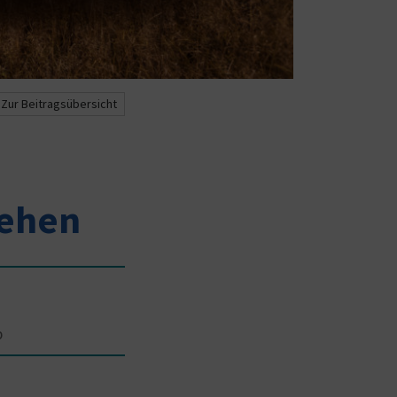
Zur Beitragsübersicht
tehen
p