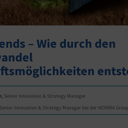
ends – Wie durch den
andel
ftsmöglichkeiten ents
h
,
Senior Innovation & Strategy Manager
t Senior Innovation & Strategy Manager bei der NORMA Grou