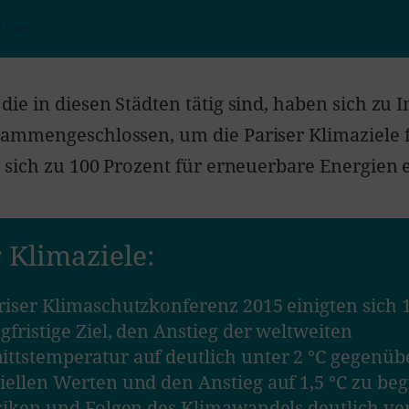
 hier
e in diesen Städten tätig sind, haben sich zu I
ammengeschlossen, um die Pariser Klimaziele 
 sich zu 100 Prozent für erneuerbare Energien 
 Klimaziele:
riser Klimaschutzkonferenz 2015 einigten sich 
ngfristige Ziel, den Anstieg der weltweiten
ttstemperatur auf deutlich unter 2 °C gegenüb
iellen Werten und den Anstieg auf 1,5 °C zu be
isiken und Folgen des Klimawandels deutlich v