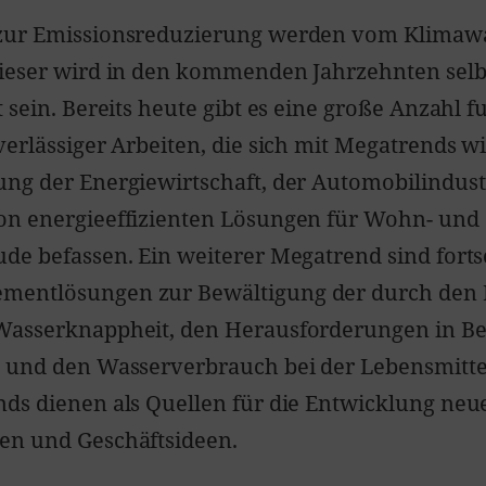
zur Emissionsreduzierung werden vom Klimaw
ieser wird in den kommenden Jahrzehnten selb
 sein. Bereits heute gibt es eine große Anzahl f
verlässiger Arbeiten, die sich mit Megatrends w
ng der Energiewirtschaft, der Automobilindust
on energieeffizienten Lösungen für Wohn- und
de befassen. Ein weiterer Megatrend sind fortsc
entlösungen zur Bewältigung der durch den
Wasserknappheit, den Herausforderungen in Be
t und den Wasserverbrauch bei der Lebensmitte
ds dienen als Quellen für die Entwicklung neu
en und Geschäftsideen.