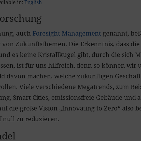
ailable in:
English
forschung
hung, auch
Foresight Management
genannt, befa
 von Zukunftsthemen. Die Erkenntnis, dass die
und es keine Kristallkugel gibt, durch die sich 
sen, ist für uns hilfreich, denn so können wir u
ild davon machen, welche zukünftigen Geschäft
wollen. Viele verschiedene Megatrends, zum Bei
ng, Smart Cities, emissionsfreie Gebäude und 
auf die große Vision „Innovating to Zero“ also b
 null zu reduzieren.
del