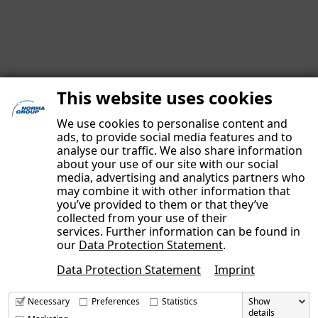
This website uses cookies
We use cookies to personalise content and
ads, to provide social media features and to
analyse our traffic. We also share information
about your use of our site with our social
media, advertising and analytics partners who
may combine it with other information that
you’ve provided to them or that they’ve
IMPRESSUM
collected from your use of their
DATENSCHUTZERKLÄRUNG
services. Further information can be found in
our
Data Protection Statement
.
UNSERE AUTOREN
Data Protection Statement
Imprint
KONTAKT
Necessary
Preferences
Statistics
Show
details