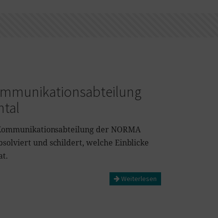
Kommunikationsabteilung
ntal
er Kommunikationsabteilung der NORMA
solviert und schildert, welche Einblicke
t.
Weiterlesen