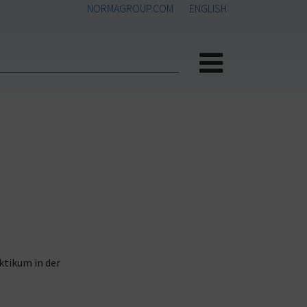
NORMAGROUP.COM
ENGLISH
Menü
ktikum in der