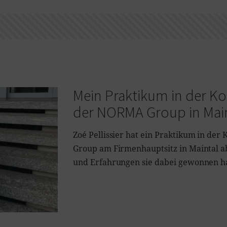
Mein Praktikum in der 
der NORMA Group in Mai
Zoé Pellissier hat ein Praktikum in d
Group am Firmenhauptsitz in Maintal ab
und Erfahrungen sie dabei gewonnen ha