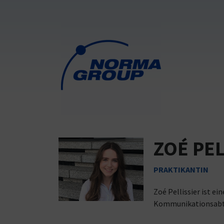
ZOÉ PEL
PRAKTIKANTIN
Zoé Pellissier ist e
Kommunikationsabtei