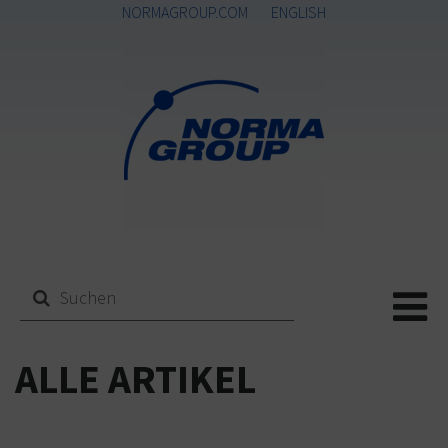
NORMAGROUP.COM
ENGLISH
Me
ALLE ARTIKEL