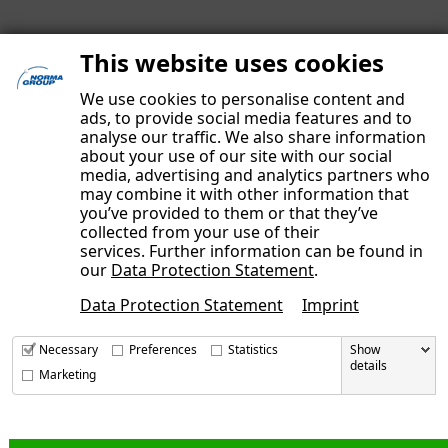
This website uses cookies
We use cookies to personalise content and
ads, to provide social media features and to
analyse our traffic. We also share information
about your use of our site with our social
media, advertising and analytics partners who
may combine it with other information that
you’ve provided to them or that they’ve
IMPRESSUM
collected from your use of their
DATENSCHUTZERKLÄRUNG
services. Further information can be found in
our
Data Protection Statement
.
UNSERE AUTOREN
Data Protection Statement
Imprint
KONTAKT
Necessary
Preferences
Statistics
Show
details
Marketing
NORMA Group bei LinkedIn